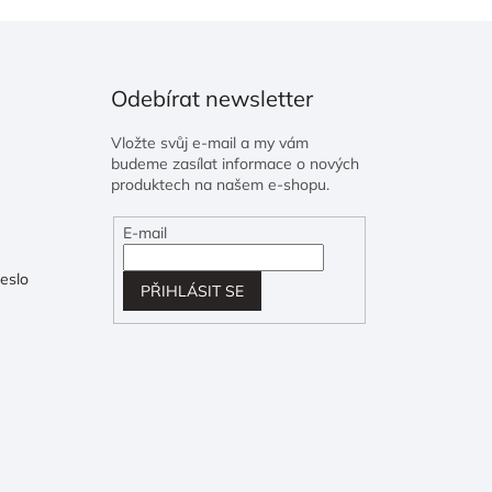
Odebírat newsletter
Vložte svůj e-mail a my vám
budeme zasílat informace o nových
produktech na našem e-shopu.
E-mail
eslo
PŘIHLÁSIT SE