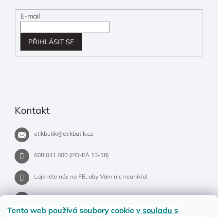
E-mail
PŘIHLÁSIT SE
Kontakt
etikbutik
@
etikbutik.cz
608 041 800 (PO-PÁ 13-18)
Lajkněte nás na FB, aby Vám nic neuniklo!
etikbutik.cz
Tento web používá soubory cookie
v souladu s