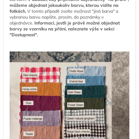
můžeme objednat jakoukoliv barvu, kterou vidíte na
fotkách.
V tomto případě zvolte možnost "jiná barva" a
vybranou barvu napište, prosím, do poznámky v
objednávce.
Informaci, jestli je právě možné objednat
barvy ze vzorníku na přání, naleznete výše v sekci
"Dostupnost".