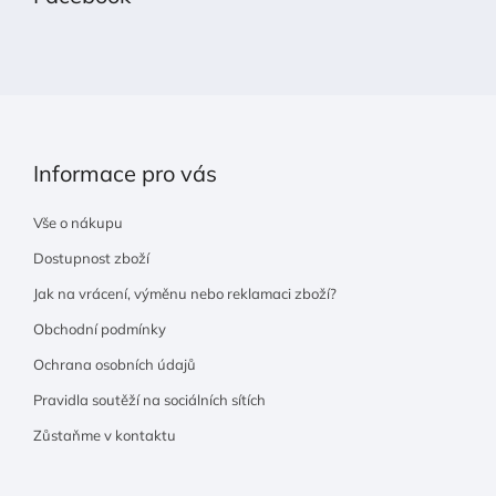
a
t
í
Informace pro vás
Vše o nákupu
Dostupnost zboží
Jak na vrácení, výměnu nebo reklamaci zboží?
Obchodní podmínky
Ochrana osobních údajů
Pravidla soutěží na sociálních sítích
Zůstaňme v kontaktu