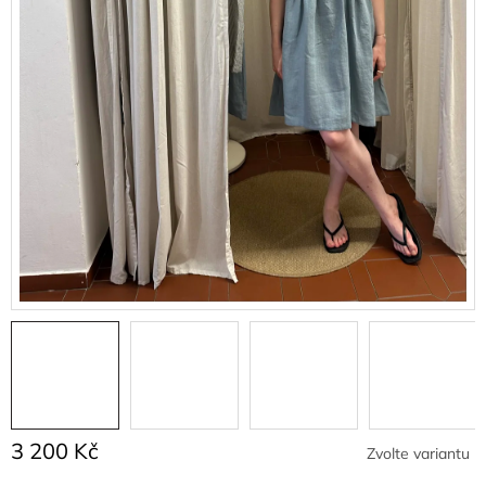
3 200 Kč
Zvolte variantu
Měrná