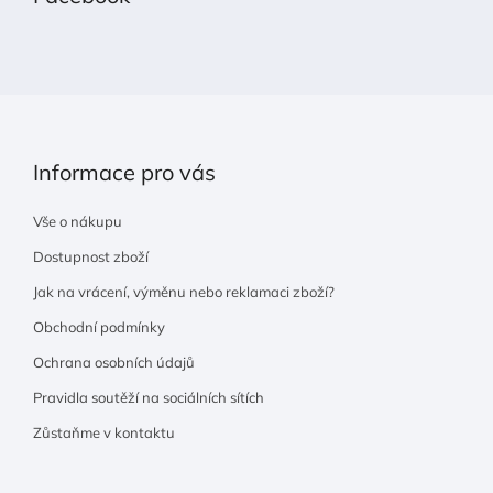
a
t
í
Informace pro vás
Vše o nákupu
Dostupnost zboží
Jak na vrácení, výměnu nebo reklamaci zboží?
Obchodní podmínky
Ochrana osobních údajů
Pravidla soutěží na sociálních sítích
Zůstaňme v kontaktu