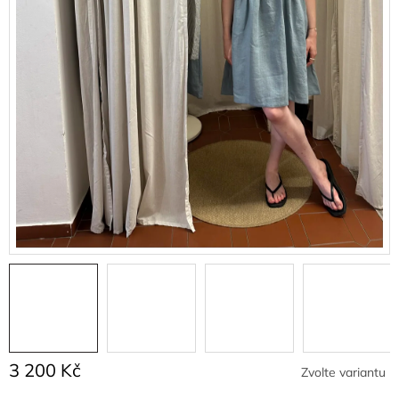
3 200 Kč
Zvolte variantu
Měrná