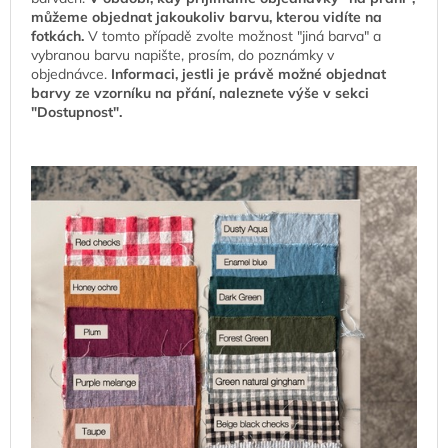
můžeme objednat jakoukoliv barvu, kterou vidíte na
fotkách.
V tomto případě zvolte možnost "jiná barva" a
vybranou barvu napište, prosím, do poznámky v
objednávce.
Informaci, jestli je právě možné objednat
barvy ze vzorníku na přání, naleznete výše v sekci
"Dostupnost".