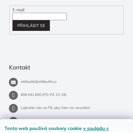
E-mail
PŘIHLÁSIT SE
Kontakt
etikbutik
@
etikbutik.cz
608 041 800 (PO-PÁ 13-18)
Lajkněte nás na FB, aby Vám nic neuniklo!
etikbutik.cz
Tento web používá soubory cookie
v souladu s