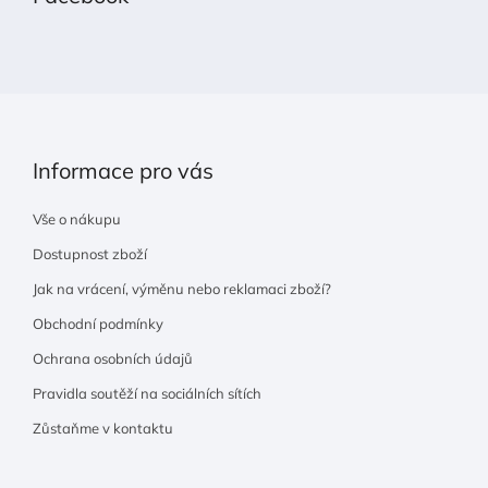
a
t
í
Informace pro vás
Vše o nákupu
Dostupnost zboží
Jak na vrácení, výměnu nebo reklamaci zboží?
Obchodní podmínky
Ochrana osobních údajů
Pravidla soutěží na sociálních sítích
Zůstaňme v kontaktu