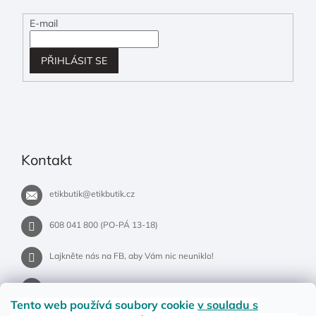
E-mail
PŘIHLÁSIT SE
Kontakt
etikbutik
@
etikbutik.cz
608 041 800 (PO-PÁ 13-18)
Lajkněte nás na FB, aby Vám nic neuniklo!
etikbutik.cz
Tento web používá soubory cookie
v souladu s