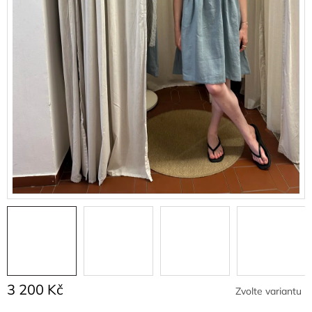
3 200 Kč
Zvolte variantu
Měrná