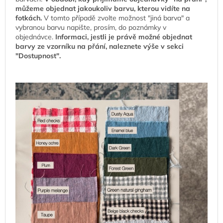
můžeme objednat jakoukoliv barvu, kterou vidíte na
fotkách.
V tomto případě zvolte možnost "jiná barva" a
vybranou barvu napište, prosím, do poznámky v
objednávce.
Informaci, jestli je právě možné objednat
barvy ze vzorníku na přání, naleznete výše v sekci
"Dostupnost".