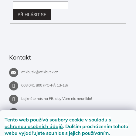
PŘIHLÁSIT SE
Kontakt
etikbutik
@
etikbutik.cz
608 041 800 (PO-PÁ 13-18)
Lajkněte nás na FB, aby Vám nic neuniklo!
etikbutik.cz
Tento web používá soubory cookie
v souladu s
ochranou osobních údajů
. Dalším procházením tohoto
webu vyjadřujete souhlas s jejich používáním.