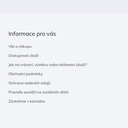
í
Informace pro vás
Vše o nákupu
Dostupnost zboží
Jak na vrácení, výměnu nebo reklamaci zboží?
Obchodní podmínky
Ochrana osobních údajů
Pravidla soutěží na sociálních sítích
Zůstaňme v kontaktu