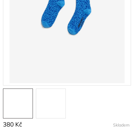
380 Kč
Skladem
Měrná