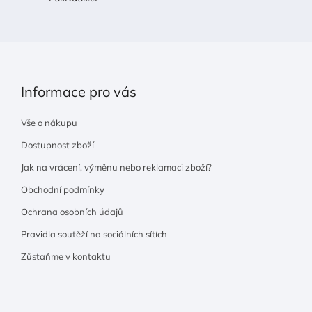
í
Informace pro vás
Vše o nákupu
Dostupnost zboží
Jak na vrácení, výměnu nebo reklamaci zboží?
Obchodní podmínky
Ochrana osobních údajů
Pravidla soutěží na sociálních sítích
Zůstaňme v kontaktu