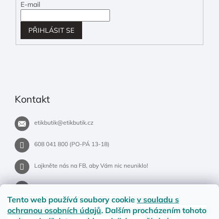
E-mail
PŘIHLÁSIT SE
Kontakt
etikbutik
@
etikbutik.cz
608 041 800 (PO-PÁ 13-18)
Lajkněte nás na FB, aby Vám nic neuniklo!
etikbutik.cz
Tento web používá soubory cookie
v souladu s
ochranou osobních údajů
. Dalším procházením tohoto