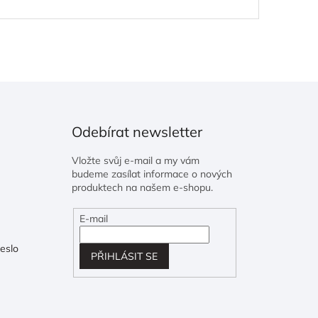
Odebírat newsletter
Vložte svůj e-mail a my vám
budeme zasílat informace o nových
produktech na našem e-shopu.
E-mail
eslo
PŘIHLÁSIT SE