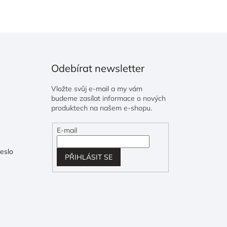
Odebírat newsletter
Vložte svůj e-mail a my vám
budeme zasílat informace o nových
produktech na našem e-shopu.
E-mail
eslo
PŘIHLÁSIT SE