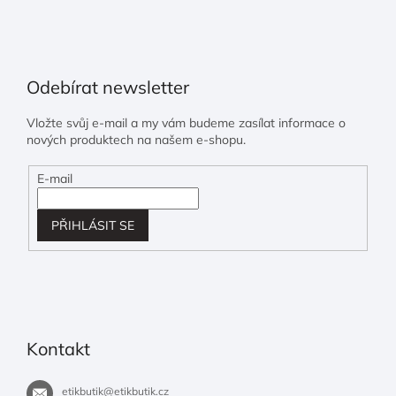
Odebírat newsletter
Vložte svůj e-mail a my vám budeme zasílat informace o
nových produktech na našem e-shopu.
E-mail
PŘIHLÁSIT SE
Kontakt
etikbutik
@
etikbutik.cz