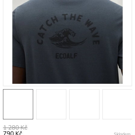
1 280 Kč
790 Kč
Skladem