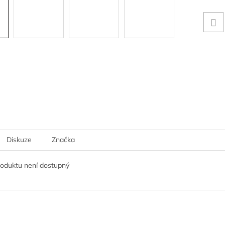
Diskuze
Značka
roduktu není dostupný