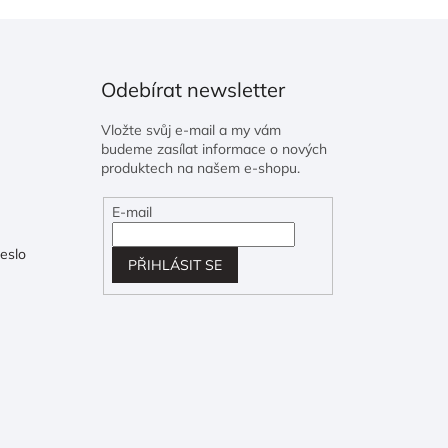
Odebírat newsletter
Vložte svůj e-mail a my vám
budeme zasílat informace o nových
produktech na našem e-shopu.
E-mail
eslo
PŘIHLÁSIT SE