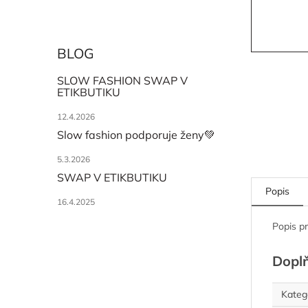
BLOG
SLOW FASHION SWAP V
ETIKBUTIKU
12.4.2026
Slow fashion podporuje ženy💚
5.3.2026
SWAP V ETIKBUTIKU
Popis
16.4.2025
Popis p
Dopl
Kateg