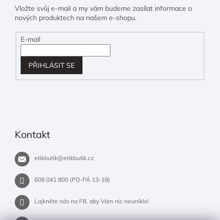
Vložte svůj e-mail a my vám budeme zasílat informace o
nových produktech na našem e-shopu.
E-mail
PŘIHLÁSIT SE
Kontakt
etikbutik
@
etikbutik.cz
608 041 800 (PO-PÁ 13-18)
Lajkněte nás na FB, aby Vám nic neuniklo!