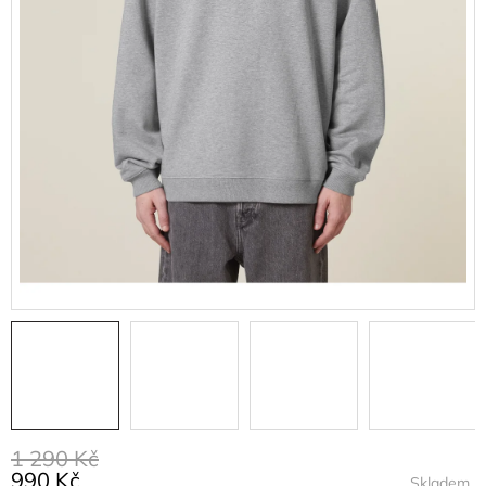
1 290 Kč
990 Kč
Skladem