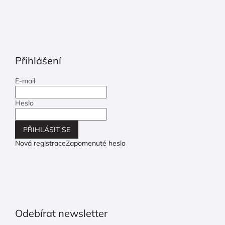
Přihlášení
E-mail
Heslo
PŘIHLÁSIT SE
Nová registrace
Zapomenuté heslo
Odebírat newsletter