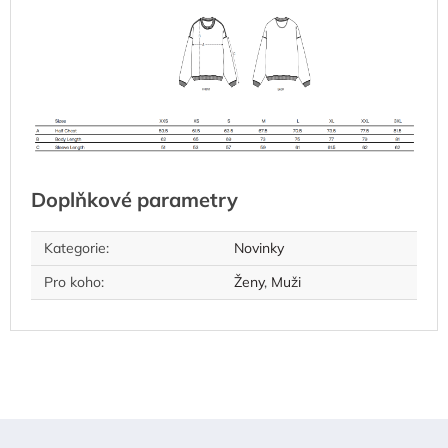
Doplňkové parametry
Kategorie
:
Novinky
Pro koho
:
Ženy
,
Muži
Z