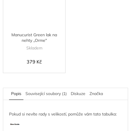
Manucurist Green lak na
nehty „Orme"
Skladem
379 Kč
Popis
Související soubory (1)
Diskuze
Značka
Pokud si nevíte rady s velikostí, pomůže vám tato tabulka: