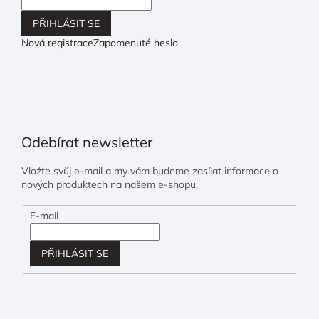
PŘIHLÁSIT SE
Nová registrace
Zapomenuté heslo
Odebírat newsletter
Vložte svůj e-mail a my vám budeme zasílat informace o
nových produktech na našem e-shopu.
E-mail
PŘIHLÁSIT SE