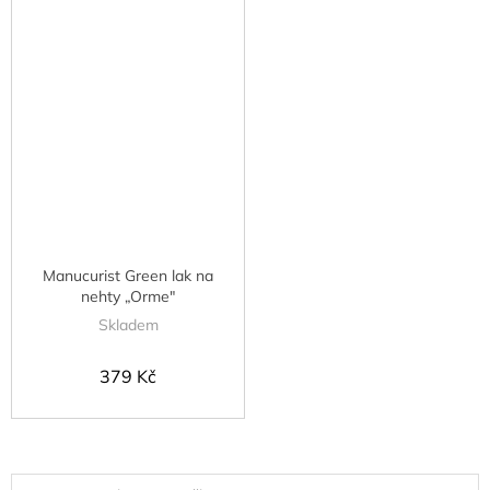
Manucurist Green lak na
nehty „Orme"
Skladem
379 Kč