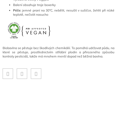
Balení obsahuje troje boxerky
Péče:
jemné praní na 30°C, nebělit, nesušit v sušičce, žehlit při nízké
teplotě, nečistit nasucho
Biobavlna se pěstuje bez škodlivých chemikálií. To pomáhá udržovat půdu, na
které se pěstuje, prostřednictvím střídání plodin a přirozeného způsobu
kontroly pesticidů, takže má mnohem menší dopad než běžná bavlna.