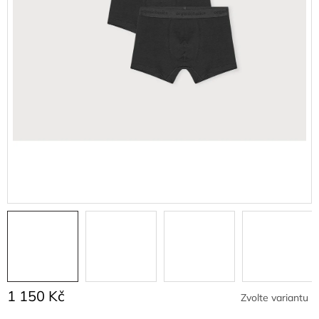
1 150 Kč
Zvolte variantu
Měrná