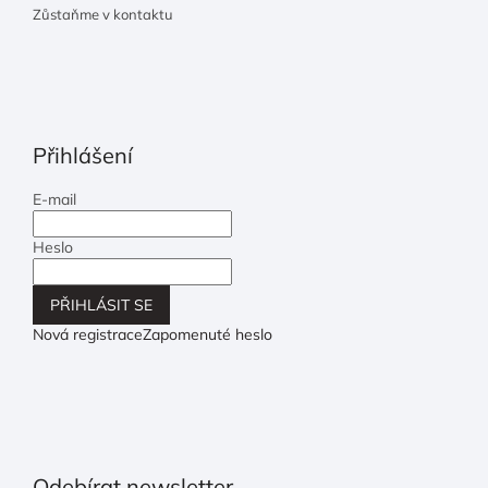
Zůstaňme v kontaktu
Přihlášení
E-mail
Heslo
PŘIHLÁSIT SE
Nová registrace
Zapomenuté heslo
Odebírat newsletter