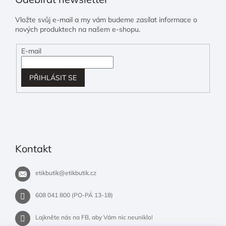
Vložte svůj e-mail a my vám budeme zasílat informace o
nových produktech na našem e-shopu.
E-mail
PŘIHLÁSIT SE
Kontakt
etikbutik
@
etikbutik.cz
608 041 800 (PO-PÁ 13-18)
Lajkněte nás na FB, aby Vám nic neuniklo!