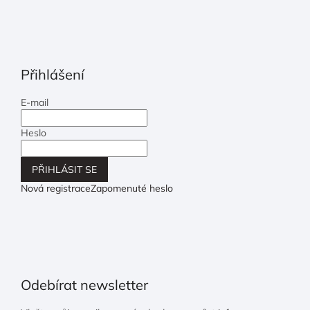
Přihlášení
E-mail
Heslo
PŘIHLÁSIT SE
Nová registrace
Zapomenuté heslo
Odebírat newsletter