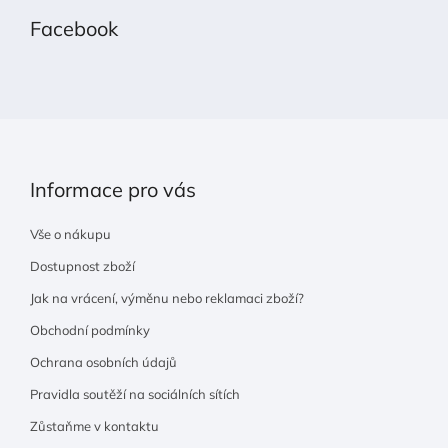
p
Facebook
a
t
í
Informace pro vás
Vše o nákupu
Dostupnost zboží
Jak na vrácení, výměnu nebo reklamaci zboží?
Obchodní podmínky
Ochrana osobních údajů
Pravidla soutěží na sociálních sítích
Zůstaňme v kontaktu