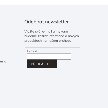
Odebírat newsletter
Vložte svůj e-mail a my vám
budeme zasílat informace o nových
produktech na našem e-shopu.
E-mail
eslo
PŘIHLÁSIT SE