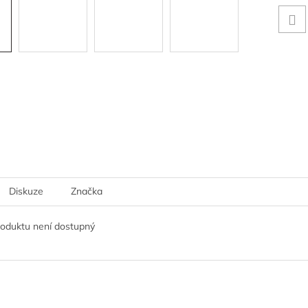
Diskuze
Značka
roduktu není dostupný