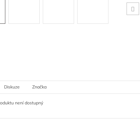
Diskuze
Značka
roduktu není dostupný