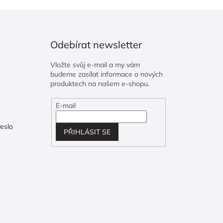
Odebírat newsletter
Vložte svůj e-mail a my vám
budeme zasílat informace o nových
produktech na našem e-shopu.
E-mail
eslo
PŘIHLÁSIT SE