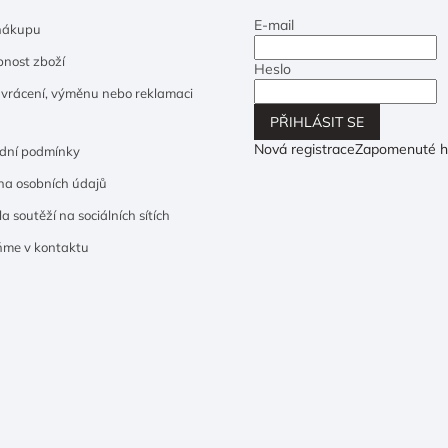
E-mail
nákupu
nost zboží
Heslo
 vrácení, výměnu nebo reklamaci
PŘIHLÁSIT SE
Nová registrace
Zapomenuté h
dní podmínky
a osobních údajů
a soutěží na sociálních sítích
ňme v kontaktu