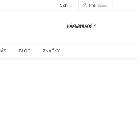
CZK
Přihlášení
NÁKUPNÍ KOŠÍK
Prázdný košík
NÁS
BLOG
ZNAČKY