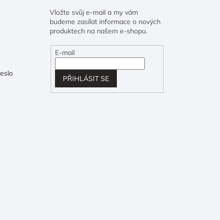
Vložte svůj e-mail a my vám
budeme zasílat informace o nových
produktech na našem e-shopu.
E-mail
eslo
PŘIHLÁSIT SE