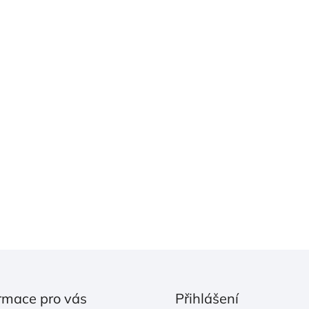
rmace pro vás
Přihlášení