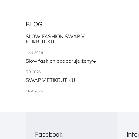
BLOG
SLOW FASHION SWAP V
ETIKBUTIKU
12.4.2026
Slow fashion podporuje ženy💚
5.3.2026
SWAP V ETIKBUTIKU
16.4.2025
Z
á
p
Facebook
Info
a