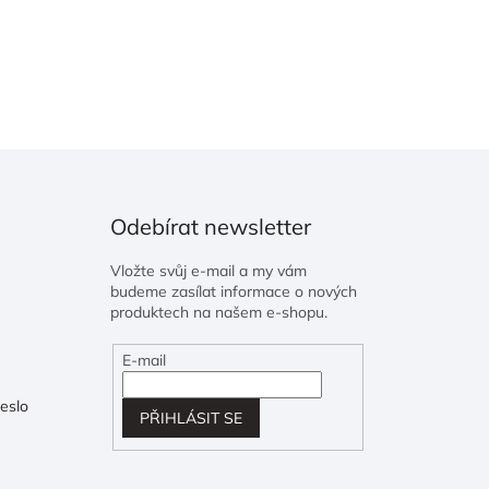
Odebírat newsletter
Vložte svůj e-mail a my vám
budeme zasílat informace o nových
produktech na našem e-shopu.
E-mail
eslo
PŘIHLÁSIT SE