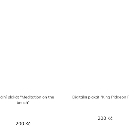
tální plakát "Meditation on the
Digitální plakát "King Pidgeon 
beach"
200 Kč
200 Kč