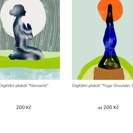
Digitální plakát "Namasté"
Digitální plakát "Yoga Shoulder
200 Kč
200 Kč
od