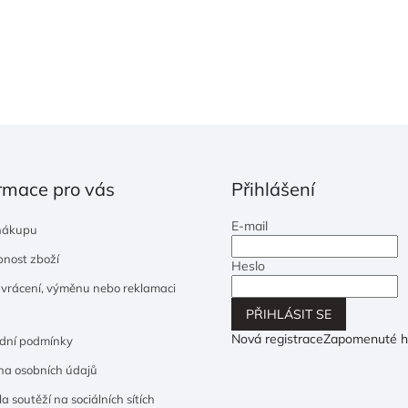
O
v
l
á
d
a
c
rmace pro vás
Přihlášení
í
p
E-mail
nákupu
r
v
nost zboží
Heslo
k
 vrácení, výměnu nebo reklamaci
y
PŘIHLÁSIT SE
v
ý
Nová registrace
Zapomenuté h
dní podmínky
p
a osobních údajů
i
s
a soutěží na sociálních sítích