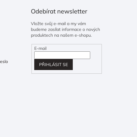
Odebírat newsletter
Vložte svůj e-mail a my vám
budeme zasílat informace o nových
produktech na našem e-shopu.
E-mail
eslo
PŘIHLÁSIT SE