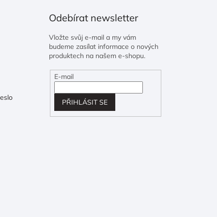
Odebírat newsletter
Vložte svůj e-mail a my vám
budeme zasílat informace o nových
produktech na našem e-shopu.
E-mail
eslo
PŘIHLÁSIT SE