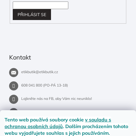
PŘIHLÁSIT SE
Kontakt
etikbutik
@
etikbutik.cz
608 041 800 (PO-PÁ 13-18)
Lajkněte nás na FB, aby Vám nic neuniklo!
etikbutik.cz
Tento web používá soubory cookie
v souladu s
ochranou osobních údajů
. Dalším procházením tohoto
webu vyjadřujete souhlas s jejich používáním.