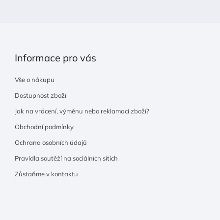
í
Informace pro vás
Vše o nákupu
Dostupnost zboží
Jak na vrácení, výměnu nebo reklamaci zboží?
Obchodní podmínky
Ochrana osobních údajů
Pravidla soutěží na sociálních sítích
Zůstaňme v kontaktu