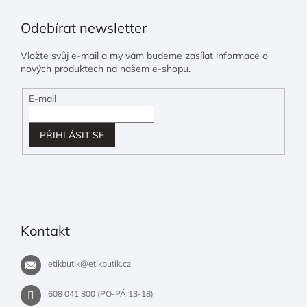
Odebírat newsletter
Vložte svůj e-mail a my vám budeme zasílat informace o
nových produktech na našem e-shopu.
E-mail
PŘIHLÁSIT SE
Kontakt
etikbutik
@
etikbutik.cz
608 041 800 (PO-PÁ 13-18)