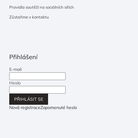
Pravidla soutěží na sociálních sítích
Zůstaňme v kontaktu
Přihlášení
E-mail
Heslo
PŘIHLÁSIT SE
Nová registrace
Zapomenuté heslo