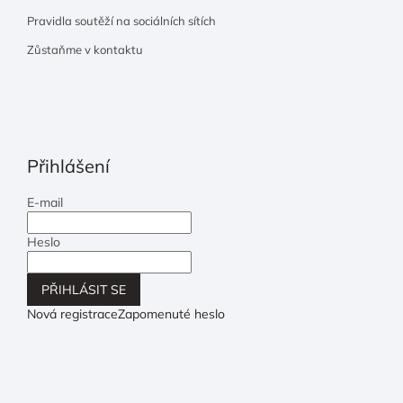
Pravidla soutěží na sociálních sítích
Zůstaňme v kontaktu
Přihlášení
E-mail
Heslo
PŘIHLÁSIT SE
Nová registrace
Zapomenuté heslo