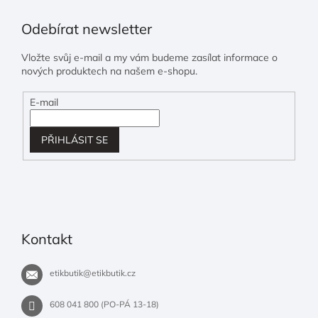
Odebírat newsletter
Vložte svůj e-mail a my vám budeme zasílat informace o
nových produktech na našem e-shopu.
E-mail
PŘIHLÁSIT SE
Kontakt
etikbutik
@
etikbutik.cz
608 041 800 (PO-PÁ 13-18)