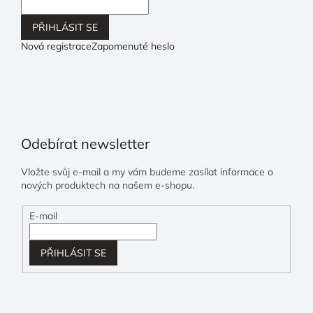
PŘIHLÁSIT SE
Nová registrace
Zapomenuté heslo
Odebírat newsletter
Vložte svůj e-mail a my vám budeme zasílat informace o
nových produktech na našem e-shopu.
E-mail
PŘIHLÁSIT SE