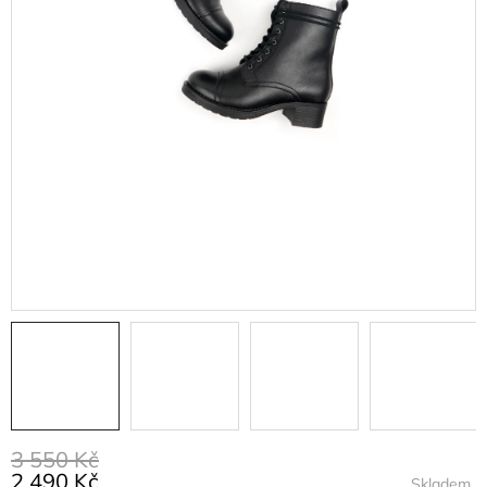
3 550 Kč
2 490 Kč
Skladem