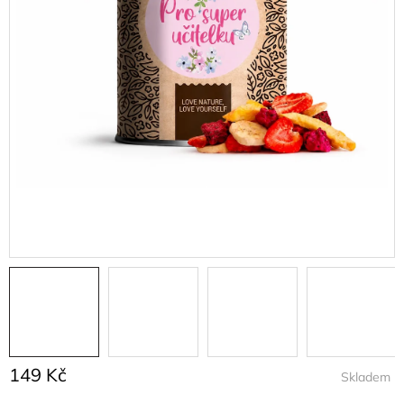
149 Kč
Skladem
Měrná