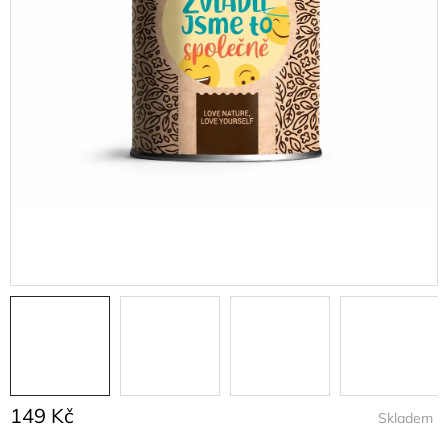
149 Kč
Skladem
Měrná