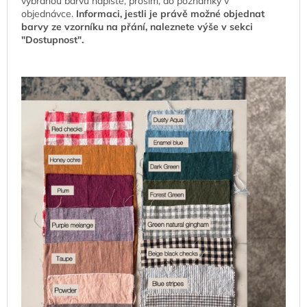
vybranou barvu napište, prosím, do poznámky v
objednávce.
Informaci, jestli je právě možné objednat
barvy ze vzorníku na přání, naleznete výše v sekci
"Dostupnost".