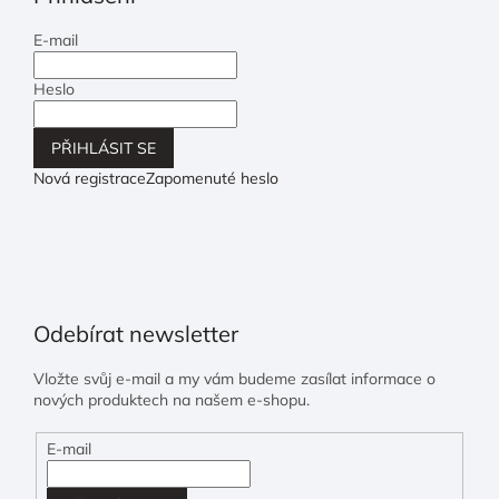
E-mail
Heslo
PŘIHLÁSIT SE
Nová registrace
Zapomenuté heslo
Odebírat newsletter
Vložte svůj e-mail a my vám budeme zasílat informace o
nových produktech na našem e-shopu.
E-mail