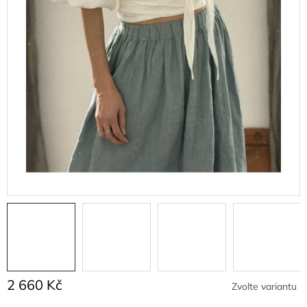
2 660 Kč
Zvolte variantu
Měrná