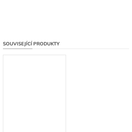
SOUVISEJÍCÍ PRODUKTY