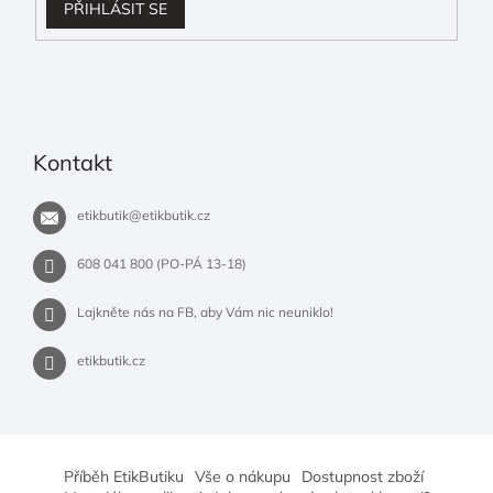
PŘIHLÁSIT SE
Kontakt
etikbutik
@
etikbutik.cz
608 041 800 (PO-PÁ 13-18)
Lajkněte nás na FB, aby Vám nic neuniklo!
etikbutik.cz
Příběh EtikButiku
Vše o nákupu
Dostupnost zboží