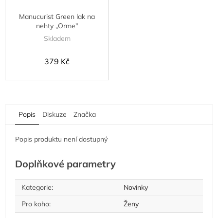
Manucurist Green lak na
nehty „Orme"
Skladem
379 Kč
Popis
Diskuze
Značka
Popis produktu není dostupný
Doplňkové parametry
Kategorie
:
Novinky
Pro koho
:
Ženy