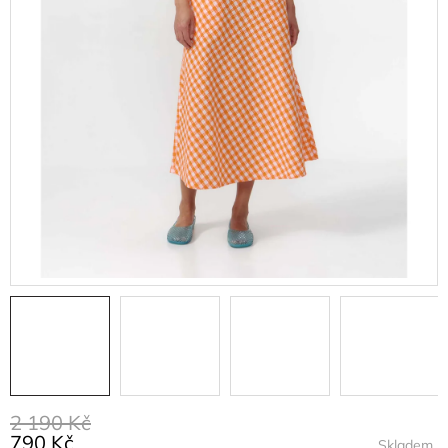
2 190 Kč
790 Kč
Skladem