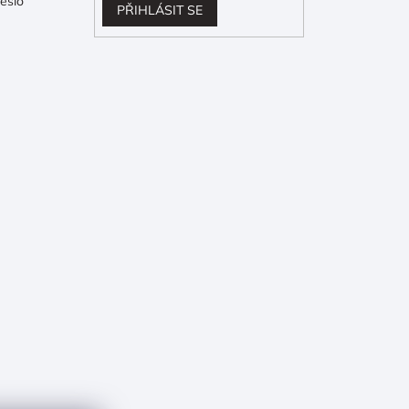
eslo
PŘIHLÁSIT SE