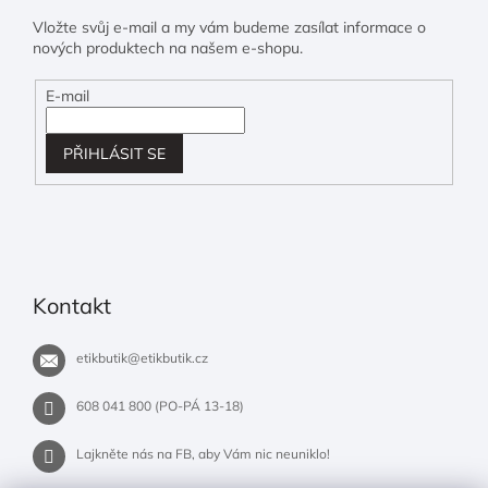
Vložte svůj e-mail a my vám budeme zasílat informace o
nových produktech na našem e-shopu.
E-mail
PŘIHLÁSIT SE
Kontakt
etikbutik
@
etikbutik.cz
608 041 800 (PO-PÁ 13-18)
Lajkněte nás na FB, aby Vám nic neuniklo!