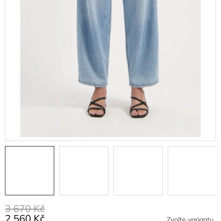
3 670 Kč
2 560 Kč
Zvolte variantu