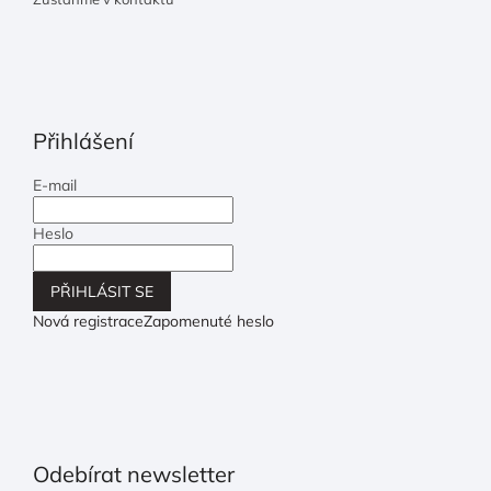
Přihlášení
E-mail
Heslo
PŘIHLÁSIT SE
Nová registrace
Zapomenuté heslo
Odebírat newsletter