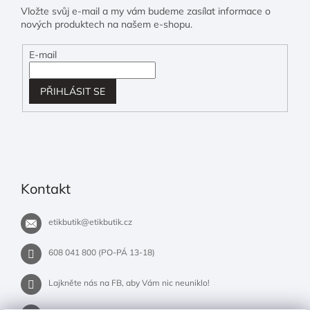
Vložte svůj e-mail a my vám budeme zasílat informace o
nových produktech na našem e-shopu.
E-mail
PŘIHLÁSIT SE
Kontakt
etikbutik
@
etikbutik.cz
608 041 800 (PO-PÁ 13-18)
Lajkněte nás na FB, aby Vám nic neuniklo!