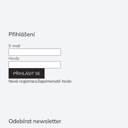
Přihlášení
E-mail
Heslo
PŘIHLÁSIT SE
Nová registrace
Zapomenuté heslo
Odebírat newsletter