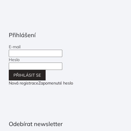
Přihlášení
E-mail
Heslo
PŘIHLÁSIT SE
Nová registrace
Zapomenuté heslo
Odebírat newsletter