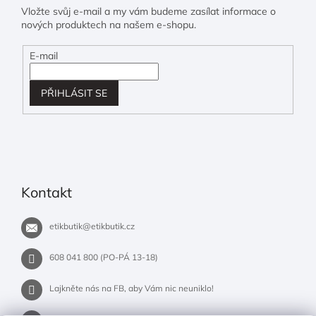
Vložte svůj e-mail a my vám budeme zasílat informace o
nových produktech na našem e-shopu.
E-mail
PŘIHLÁSIT SE
Kontakt
etikbutik
@
etikbutik.cz
608 041 800 (PO-PÁ 13-18)
Lajkněte nás na FB, aby Vám nic neuniklo!