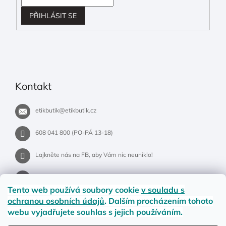
PŘIHLÁSIT SE
Kontakt
etikbutik
@
etikbutik.cz
608 041 800 (PO-PÁ 13-18)
Lajkněte nás na FB, aby Vám nic neuniklo!
etikbutik.cz
Tento web používá soubory cookie
v souladu s
ochranou osobních údajů
. Dalším procházením tohoto
webu vyjadřujete souhlas s jejich používáním.