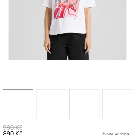
990 Kč
890 Kč
Zvolte variantu