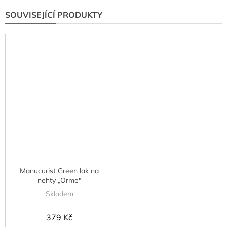
SOUVISEJÍCÍ PRODUKTY
Manucurist Green lak na
nehty „Orme"
Skladem
379 Kč