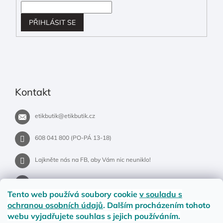
PŘIHLÁSIT SE
Kontakt
etikbutik
@
etikbutik.cz
608 041 800 (PO-PÁ 13-18)
Lajkněte nás na FB, aby Vám nic neuniklo!
etikbutik.cz
Tento web používá soubory cookie
v souladu s
ochranou osobních údajů
. Dalším procházením tohoto
webu vyjadřujete souhlas s jejich používáním.