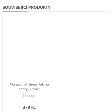
SOUVISEJÍCÍ PRODUKTY
Manucurist Green lak na
nehty „Orme"
Skladem
379 Kč