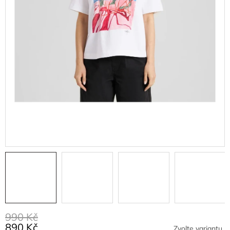
990 Kč
890 Kč
Zvolte variantu