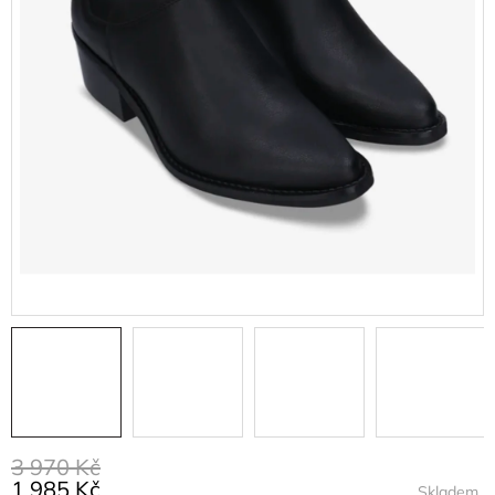
3 970 Kč
1 985 Kč
Skladem