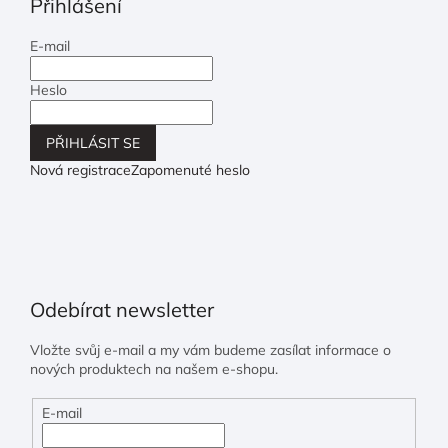
Přihlášení
E-mail
Heslo
PŘIHLÁSIT SE
Nová registrace
Zapomenuté heslo
Odebírat newsletter
Vložte svůj e-mail a my vám budeme zasílat informace o
nových produktech na našem e-shopu.
E-mail