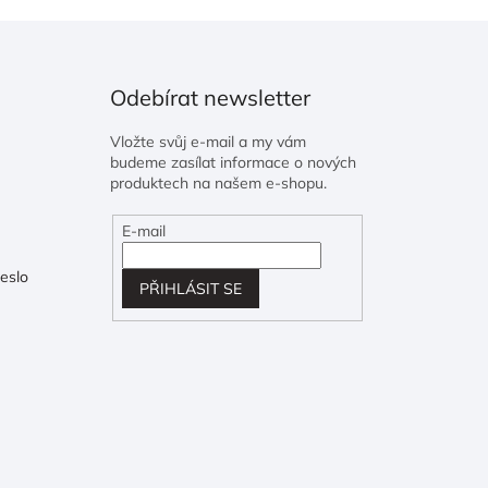
Odebírat newsletter
Vložte svůj e-mail a my vám
budeme zasílat informace o nových
produktech na našem e-shopu.
E-mail
eslo
PŘIHLÁSIT SE