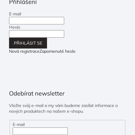
Přihlášení
E-mail
Heslo
PŘIHLÁSIT SE
Nová registrace
Zapomenuté heslo
Odebírat newsletter
Vložte svůj e-mail a my vám budeme zasílat informace o
nových produktech na našem e-shopu.
E-mail