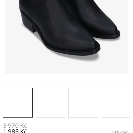
3 970 Kč
1 985 Kč
Skladem