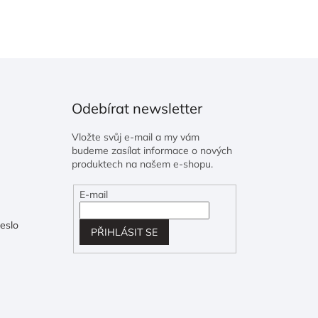
Odebírat newsletter
Vložte svůj e-mail a my vám
budeme zasílat informace o nových
produktech na našem e-shopu.
E-mail
eslo
PŘIHLÁSIT SE