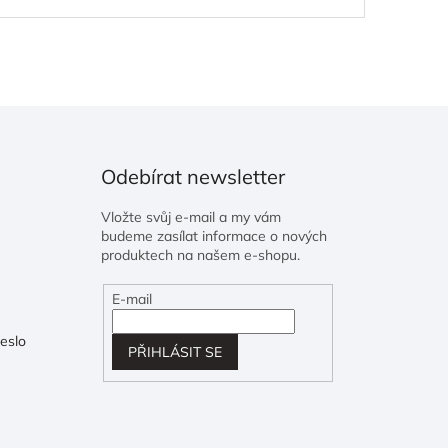
Odebírat newsletter
Vložte svůj e-mail a my vám
budeme zasílat informace o nových
produktech na našem e-shopu.
E-mail
eslo
PŘIHLÁSIT SE