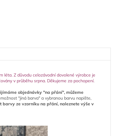
 léta. Z důvodu celozávodní dovolené výrobce je
učovány v průběhu srpna. Děkujeme za pochopení.
řijímáme objednávky "na přání", můžeme
možnost "jiná barva" a vybranou barvu napište,
t barvy ze vzorníku na přání, naleznete výše v