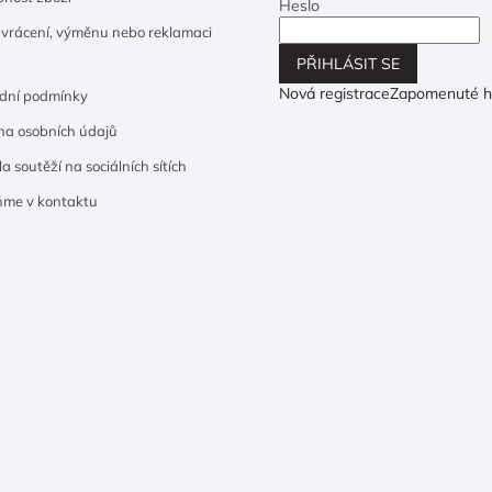
Heslo
 vrácení, výměnu nebo reklamaci
PŘIHLÁSIT SE
Nová registrace
Zapomenuté h
dní podmínky
a osobních údajů
a soutěží na sociálních sítích
ňme v kontaktu