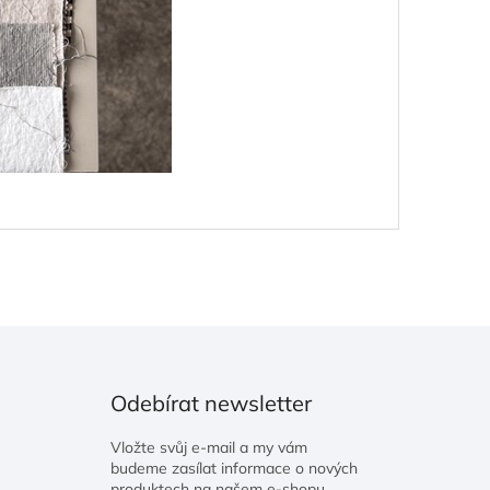
Odebírat newsletter
Vložte svůj e-mail a my vám
budeme zasílat informace o nových
produktech na našem e-shopu.