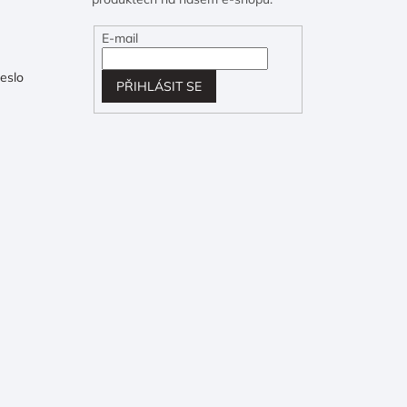
E-mail
eslo
PŘIHLÁSIT SE