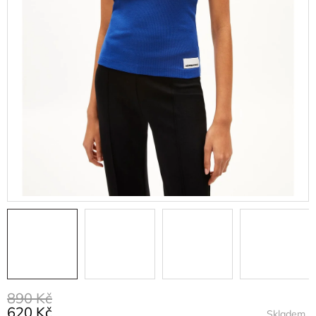
890 Kč
620 Kč
Skladem