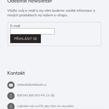
Odebírat newsletter
Vložte svůj e-mail a my vám budeme zasílat informace o
nových produktech na našem e-shopu.
E-mail
PŘIHLÁSIT SE
Kontakt
etikbutik
@
etikbutik.cz
608 041 800 (PO-PÁ 13-18)
Lajkněte nás na FB, aby Vám nic neuniklo!