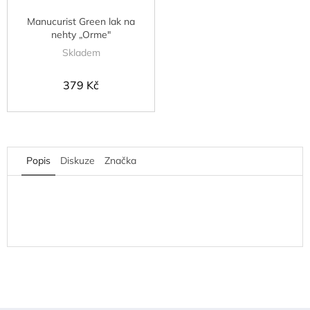
Manucurist Green lak na
nehty „Orme"
Skladem
379 Kč
Popis
Diskuze
Značka