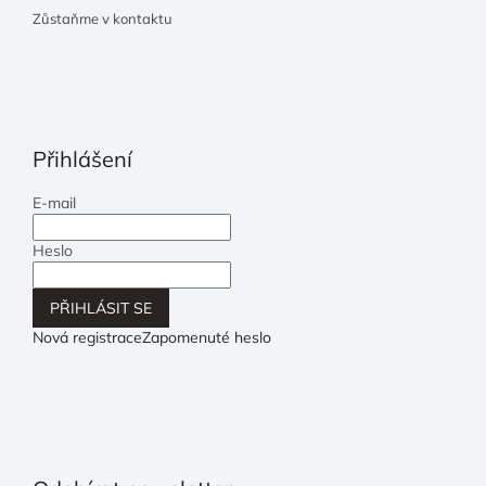
Zůstaňme v kontaktu
Přihlášení
E-mail
Heslo
PŘIHLÁSIT SE
Nová registrace
Zapomenuté heslo