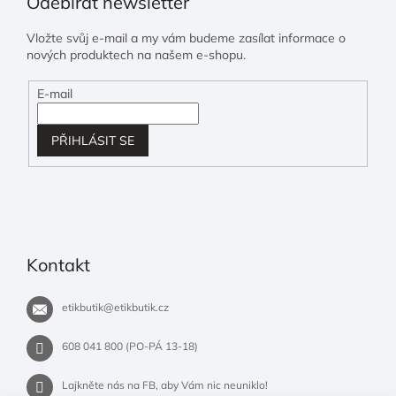
Odebírat newsletter
Vložte svůj e-mail a my vám budeme zasílat informace o
nových produktech na našem e-shopu.
E-mail
PŘIHLÁSIT SE
Kontakt
etikbutik
@
etikbutik.cz
608 041 800 (PO-PÁ 13-18)
Lajkněte nás na FB, aby Vám nic neuniklo!