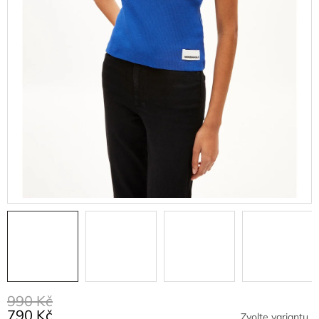
990 Kč
790 Kč
Zvolte variantu