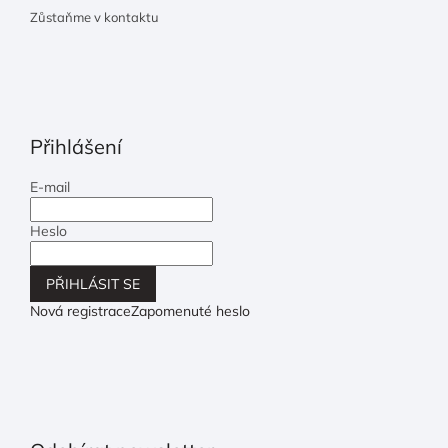
Zůstaňme v kontaktu
Přihlášení
E-mail
Heslo
PŘIHLÁSIT SE
Nová registrace
Zapomenuté heslo