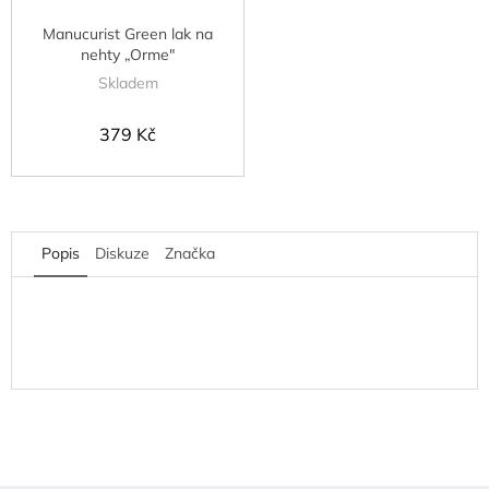
Manucurist Green lak na
nehty „Orme"
Skladem
379 Kč
Popis
Diskuze
Značka