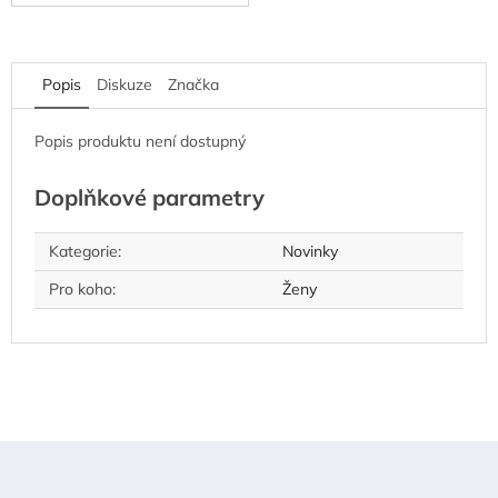
Popis
Diskuze
Značka
Popis produktu není dostupný
Doplňkové parametry
Kategorie
:
Novinky
Pro koho
:
Ženy
Z
á