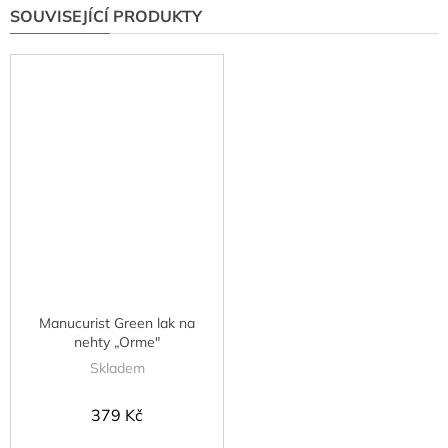
SOUVISEJÍCÍ PRODUKTY
Manucurist Green lak na
nehty „Orme"
Skladem
379 Kč