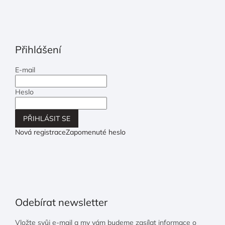
Přihlášení
E-mail
Heslo
PŘIHLÁSIT SE
Nová registrace
Zapomenuté heslo
Odebírat newsletter
Vložte svůj e-mail a my vám budeme zasílat informace o