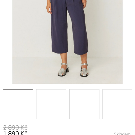
2 890 Kč
1 890 Kč
Skladem