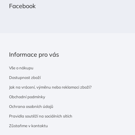
p
Facebook
a
t
í
Informace pro vás
Vše o nákupu
Dostupnost zboží
Jak na vrácení, výměnu nebo reklamaci zboží?
Obchodní podmínky
Ochrana osobních údajů
Pravidla soutěží na sociálních sítích
Zůstaňme v kontaktu