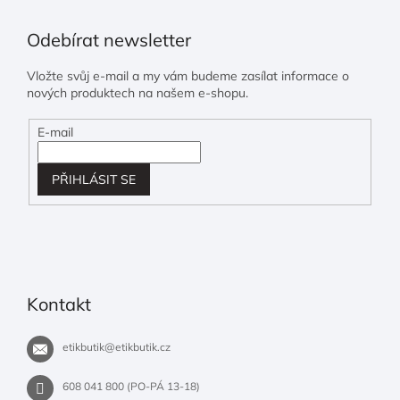
Odebírat newsletter
Vložte svůj e-mail a my vám budeme zasílat informace o
nových produktech na našem e-shopu.
E-mail
PŘIHLÁSIT SE
Kontakt
etikbutik
@
etikbutik.cz
608 041 800 (PO-PÁ 13-18)