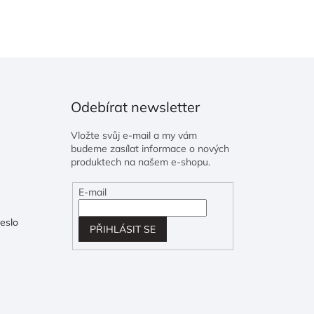
Odebírat newsletter
Vložte svůj e-mail a my vám
budeme zasílat informace o nových
produktech na našem e-shopu.
E-mail
eslo
PŘIHLÁSIT SE