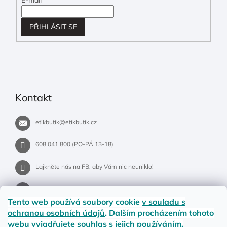
PŘIHLÁSIT SE
Kontakt
etikbutik
@
etikbutik.cz
608 041 800 (PO-PÁ 13-18)
Lajkněte nás na FB, aby Vám nic neuniklo!
etikbutik.cz
Tento web používá soubory cookie
v souladu s
ochranou osobních údajů
. Dalším procházením tohoto
webu vyjadřujete souhlas s jejich používáním.