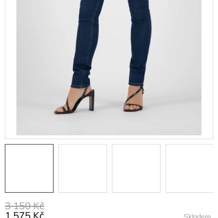
3 150 Kč
1 575 Kč
Skladem