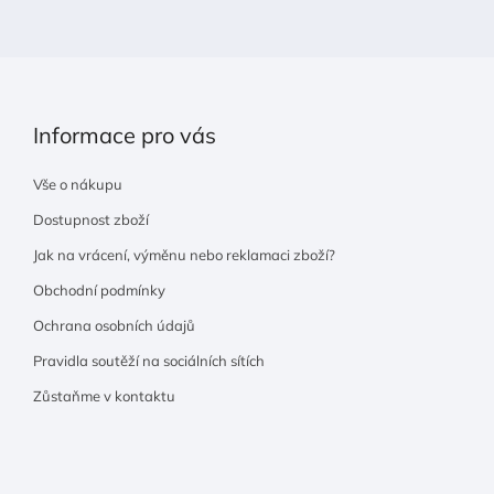
í
Informace pro vás
Vše o nákupu
Dostupnost zboží
Jak na vrácení, výměnu nebo reklamaci zboží?
Obchodní podmínky
Ochrana osobních údajů
Pravidla soutěží na sociálních sítích
Zůstaňme v kontaktu