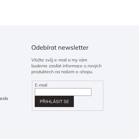
Odebírat newsletter
Vložte svůj e-mail a my vám
budeme zasílat informace o nových
produktech na našem e-shopu.
E-mail
eslo
PŘIHLÁSIT SE