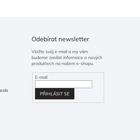
Odebírat newsletter
Vložte svůj e-mail a my vám
budeme zasílat informace o nových
produktech na našem e-shopu.
E-mail
eslo
PŘIHLÁSIT SE