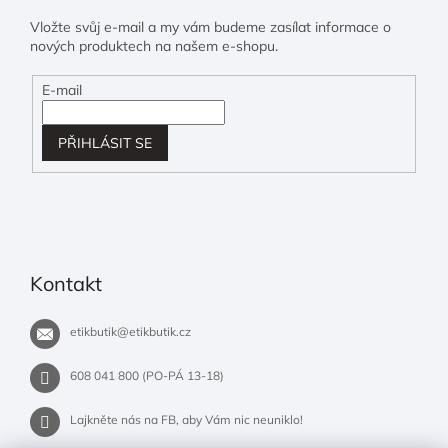
Vložte svůj e-mail a my vám budeme zasílat informace o
nových produktech na našem e-shopu.
E-mail
PŘIHLÁSIT SE
Kontakt
etikbutik
@
etikbutik.cz
608 041 800 (PO-PÁ 13-18)
Lajkněte nás na FB, aby Vám nic neuniklo!