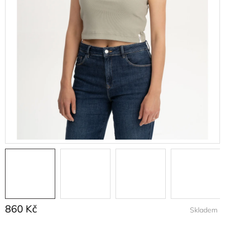
860 Kč
Skladem
Měrná